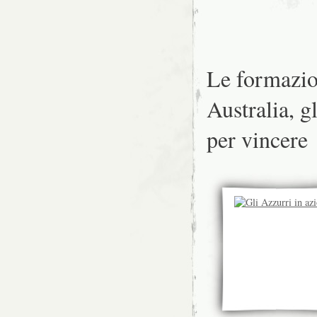
Le formazion
Australia, g
per vincere