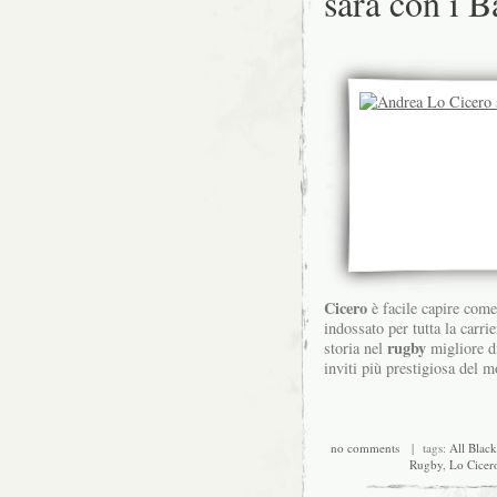
sarà con i B
Cicero
è facile capire come
indossato per tutta la carr
rugby
storia nel
migliore d
inviti più prestigiosa del 
no comments
| tags:
All Black
Rugby
,
Lo Cicer