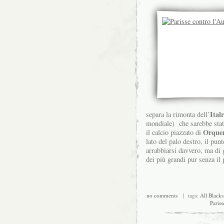
Ital
separa la rimonta dell’
mondiale) che sarebbe stato
Orque
il calcio piazzato di
lato del palo destro, il pun
arrabbiarsi davvero, ma di g
dei più grandi pur senza il 
no comments
| tags:
All Blacks
Pariss