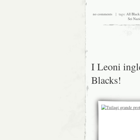
no comments
| tags:
All Black
Sei Nazi
I Leoni ingl
Blacks!