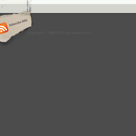
Copyright © 2008-2010 Alessandro Fusco