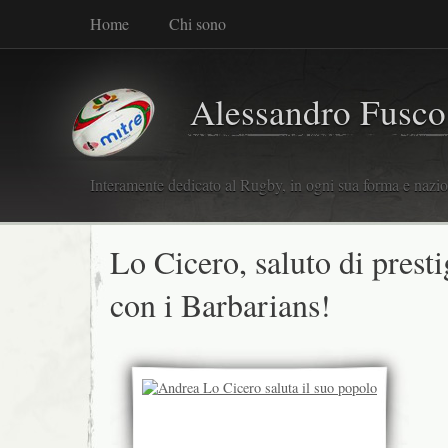
Home
Chi sono
Alessandro Fusco
Interamente dedicato al Rugby, in ogni sua forma e nazio
Lo Cicero, saluto di presti
con i Barbarians!