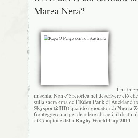
Marea Nera?
Una inter
mischia. Non c’è retorica nel descrivere ciò c
Eden Park
sulla sacra erba dell’
di Auckland (or
Skysport2 HD
Nuova Z
) quando i giocatori di
fronteggeranno per decidere chi avrà il diritto di
Rugby World Cup 2011
di Campione della
.