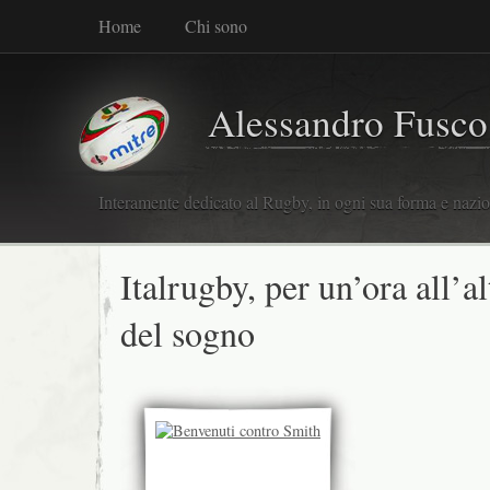
Home
Chi sono
Alessandro Fusco
Interamente dedicato al Rugby, in ogni sua forma e nazio
Italrugby, per un’ora all’a
del sogno