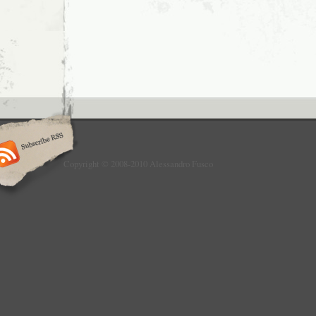
Copyright © 2008-2010 Alessandro Fusco