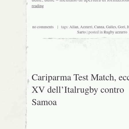
reading
no comments
| tags:
Allan
,
Azzurri
,
Canna
,
Galles
,
Gori
,
I
Sarto
| posted in
Rugby azzurro
Cariparma Test Match, ecc
XV dell’Italrugby contro
Samoa