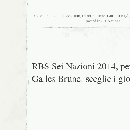
no comments
| tags:
Allan
,
Dunbar
,
Furno
,
Gori
,
Italrugb
posted in
Six Nations
RBS Sei Nazioni 2014, per
Galles Brunel sceglie i gi