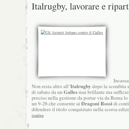
Italrugby, lavorare e ripart
Incassa
Italrugby
Non resta altro all’
dopo la sconfitta s
Galles
di sabato da un
mai brillante ma suffici
preciso nella gestione da portar via da Roma lo 
Dragoni Rossi
un 9-26 che consente ai
di conti
difendere il titolo conquistato nella scorsa ediz
reading