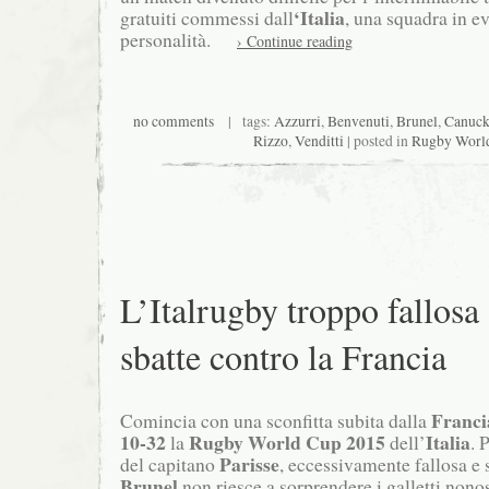
‘Italia
gratuiti commessi dall
, una squadra in ev
personalità.
› Continue reading
no comments
| tags:
Azzurri
,
Benvenuti
,
Brunel
,
Canuck
Rizzo
,
Venditti
| posted in
Rugby Worl
L’Italrugby troppo fallosa
sbatte contro la Francia
Franci
Comincia con una sconfitta subita dalla
10-32
Rugby World Cup 2015
Italia
la
dell’
. 
Parisse
del capitano
, eccessivamente fallosa e s
Brunel
non riesce a sorprendere i galletti nono