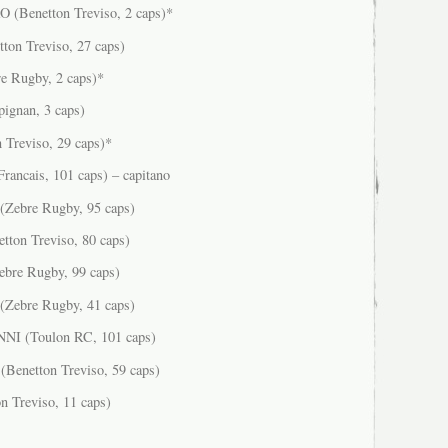
Benetton Treviso, 2 caps)*
ton Treviso, 27 caps)
 Rugby, 2 caps)*
gnan, 3 caps)
Treviso, 29 caps)*
rancais, 101 caps) – capitano
ebre Rugby, 95 caps)
ton Treviso, 80 caps)
re Rugby, 99 caps)
ebre Rugby, 41 caps)
I (Toulon RC, 101 caps)
enetton Treviso, 59 caps)
 Treviso, 11 caps)