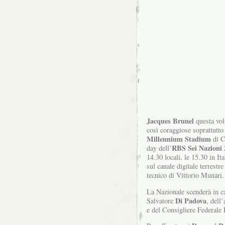
Jacques Brunel
questa vol
così coraggiose soprattutto 
Millennium Stadium
di C
RBS Sei
Nazioni 
day dell’
14.30 locali, le 15.30 in Ita
sul canale digitale terrestr
tecnico di Vittorio Munari.
La Nazionale scenderà in ca
Di Padova
Salvatore
, dell
e del Consigliere Federale