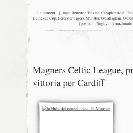
1 comment
| tags:
Benetton Treviso
,
Campionato di Ecc
Heineken Cup
,
Leicester Tigers
,
Munster
,
O'Callaghan
,
O'Con
| posted in
Rugby internazionale
Magners Celtic League, p
vittoria per Cardiff