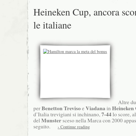
Heineken Cup, ancora scon
le italiane
Altre du
Benetton Treviso
Viadana
Heineken
per
e
in
7-44
d’Italia trevigiani si inchinano,
lo score, a
Munster
del
sceso nella Marca con 2000 appass
seguito.
› Continue reading