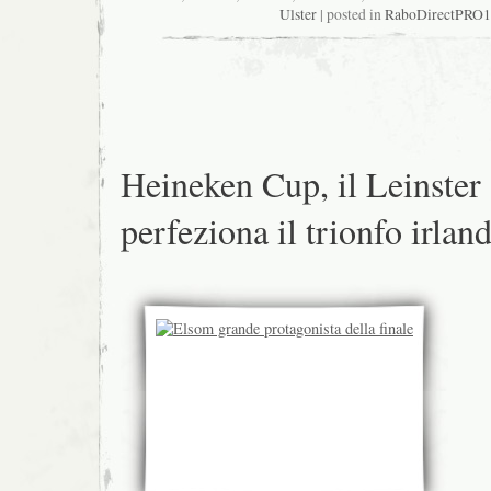
Ulster
| posted in
RaboDirectPRO
Heineken Cup, il Leinster
perfeziona il trionfo irlan