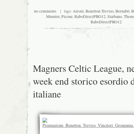
no comments
| tags:
Aironi
,
Benetton Treviso
,
Bernabò
,
B
Munster
,
Picone
,
RaboDirectPRO12
,
Staibano
,
Thom
RaboDirectPRO12
Magners Celtic League, n
week end storico esordio d
italiane