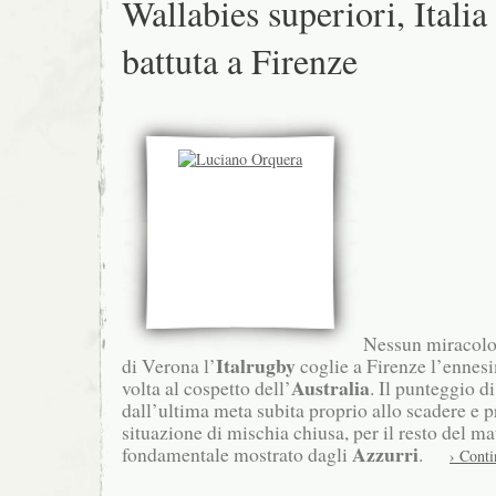
Wallabies superiori, Italia
battuta a Firenze
Nessun miracolo.
Italrugby
di Verona l’
coglie a Firenze l’ennesi
Australia
volta al cospetto dell’
. Il punteggio d
dall’ultima meta subita proprio allo scadere e 
situazione di mischia chiusa, per il resto del ma
Azzurri
fondamentale mostrato dagli
.
› Conti