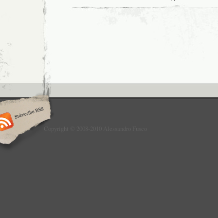
Copyright © 2008-2010 Alessandro Fusco