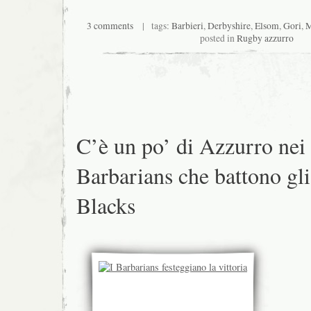
3 comments
| tags:
Barbieri
,
Derbyshire
,
Elsom
,
Gori
,
M
posted in
Rugby azzurro
C’è un po’ di Azzurro nei
Barbarians che battono gli
Blacks