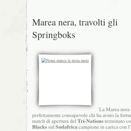
Marea nera, travolti gli
Springboks
La Marea nera è
perfettamente consapevole chi ha avuto la fortun
Tri-Nations
match di apertura del
terminato con
Blacks
Sudafrica
sul
campione in carica con l