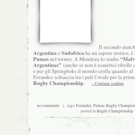
Il secondo match 
Argentina
Sudafrica
e
ha un sapore storico, è 
Pumas
“Malv
nel torneo. A Mendoza lo stadio
Argentinas”
(anche se non è esaurito) ribolle 
e per gli Springboks il mondo crolla quando al 
Ferandez schiaccia tra i pali l’ovale per la pri
Rugby Championship
.
› Continue reading
no comments
| tags:
Ferandez
,
Pumas
,
Rugby Champion
posted in
Rugby Championship