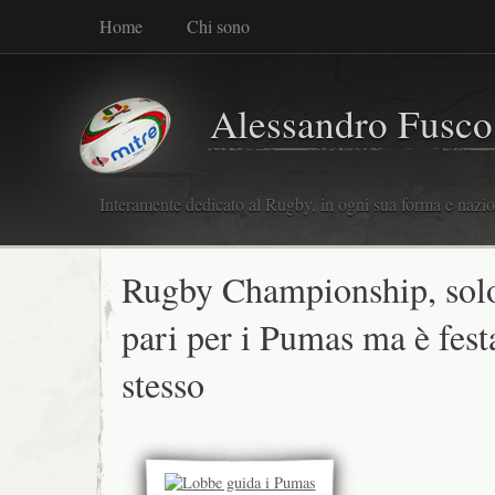
Home
Chi sono
Alessandro Fusco
Interamente dedicato al Rugby, in ogni sua forma e nazio
Rugby Championship, sol
pari per i Pumas ma è fest
stesso