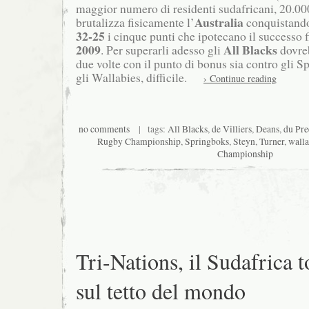
maggior numero di residenti sudafricani, 20.00
Australia
brutalizza fisicamente l’
conquistando 
32-25
i cinque punti che ipotecano il successo 
2009
All Blacks
. Per superarli adesso gli
dovre
due volte con il punto di bonus sia contro gli 
gli Wallabies, difficile.
› Continue reading
no comments
| tags:
All Blacks
,
de Villiers
,
Deans
,
du Pre
Rugby Championship
,
Springboks
,
Steyn
,
Turner
,
walla
Championship
Tri-Nations, il Sudafrica 
sul tetto del mondo