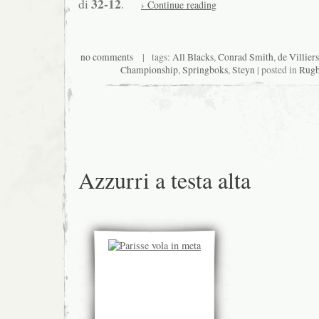
32-12
di
.
› Continue reading
no comments
| tags:
All Blacks
,
Conrad Smith
,
de Villiers
Championship
,
Springboks
,
Steyn
| posted in
Rugb
Azzurri a testa alta