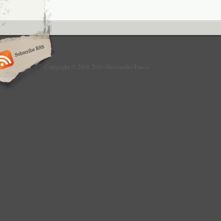
Copyright © 2008-2010 Alessandro Fusco