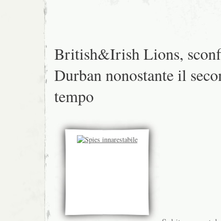
British&Irish Lions, sconfi
Durban nonostante il sec
tempo