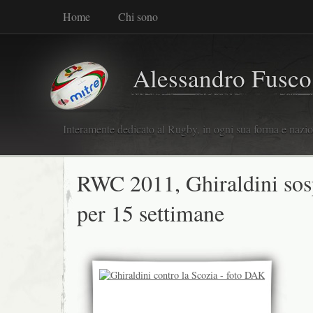
Home
Chi sono
Alessandro Fusco
Interamente dedicato al Rugby, in ogni sua forma e nazio
RWC 2011, Ghiraldini sos
per 15 settimane