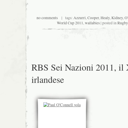
no comments
| tags:
Azzurri
,
Cooper
,
Healy
,
Kidney
,
O'
World Cup 2011
,
wallabies
| posted in
Rugby
RBS Sei Nazioni 2011, il
irlandese