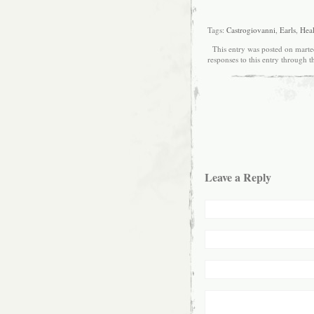
Tags:
Castrogiovanni
,
Earls
,
Hea
This entry was posted on marted
responses to this entry through 
Leave a Reply