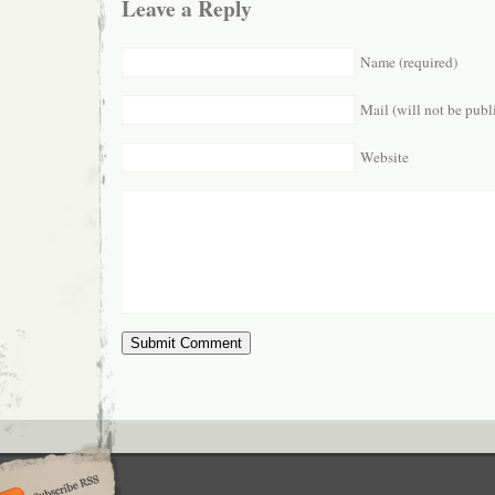
Leave a Reply
Name (required)
Mail (will not be publ
Website