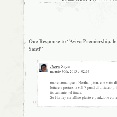
One Response to “Aviva Premiership, le
Santi”
Diego
Says:
maggio 30th, 2013 at 02:33
onore comunque a Northampton, che sotto d
lottare e portarsi a soli 7 punti di distacco pr
fisicamente nel finale.
Su Hartley cartellino giusto e punizione corre