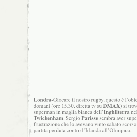
Londra
-Giocare il nostro rugby, questo è l’obie
DMAX
domani (ore 15.30, diretta tv su
) si tro
Inghilterra
superman in maglia bianca dell’
nel
Twickenham
Parisse
. Sergio
sembra aver super
frustrazione che lo avevano vinto sabato scorso
partita perduta contro l’Irlanda all’Olimpico.