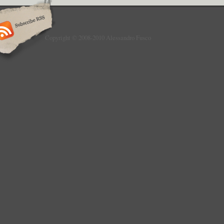
Copyright © 2008-2010 Alessandro Fusco