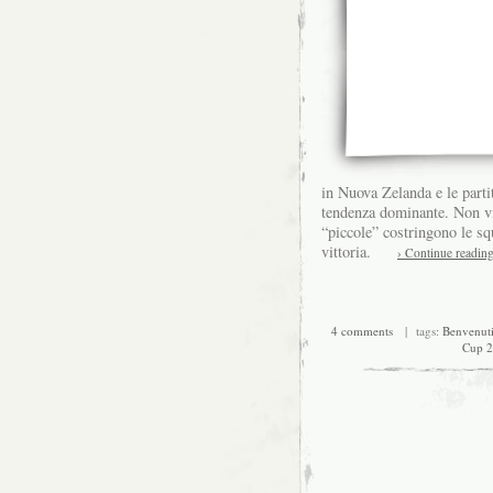
in Nuova Zelanda e le part
tendenza dominante. Non vi 
“piccole” costringono le sq
vittoria.
› Continue readin
4 comments
| tags:
Benvenut
Cup 