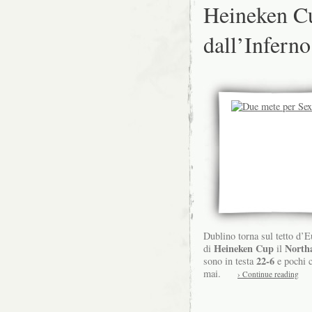
Heineken Cu
dall’Inferno
Dublino torna sul tetto d’E
Heineken Cup
North
di
il
22-6
sono in testa
e pochi 
mai.
› Continue reading