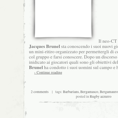
Il neo-CT 
Jacques Brunel
sta conoscendo i suoi nuovi gi
un mini-ritiro organizzato per permettergli di 
col gruppo e farsi conoscere. Dopo un discorso
inidicato ai giocatori quali sono gli obiettivi de
Brunel
ha condotto i suoi uomini sul campo e ha
› Continue reading
2 comments
| tags:
Barbarians
,
Bergamasco
,
Bergamauro
posted in
Rugby azzurro