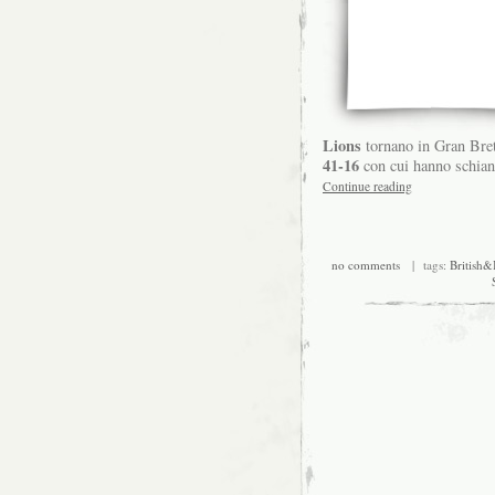
Lions
tornano in Gran Bret
41-16
con cui hanno schiant
Continue reading
no comments
| tags:
British&