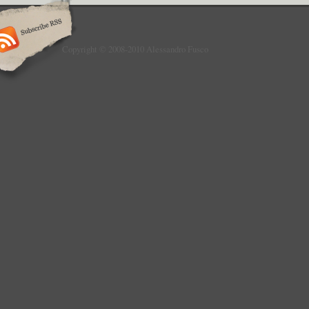
Copyright © 2008-2010 Alessandro Fusco