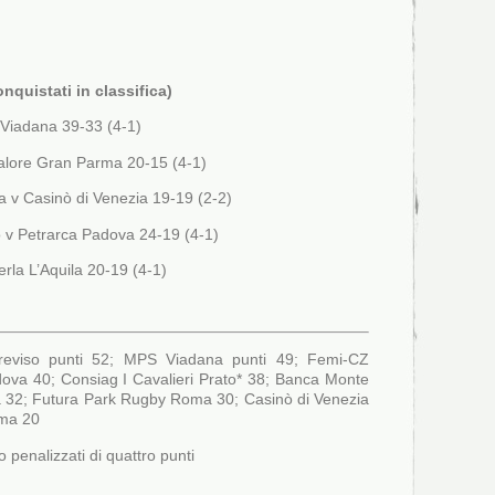
onquistati in classifica)
Viadana 39-33 (4-1)
alore Gran Parma 20-15 (4-1)
v Casinò di Venezia 19-19 (2-2)
o v Petrarca Padova 24-19 (4-1)
la L’Aquila 20-19 (4-1)
eviso punti 52; MPS Viadana punti 49; Femi-CZ
ova 40; Consiag I Cavalieri Prato* 38; Banca Monte
a 32; Futura Park Rugby Roma 30; Casinò di Venezia
rma 20
o penalizzati di quattro punti