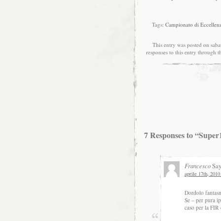
Tags:
Campionato di Eccellen
This entry was posted on sabat
responses to this entry through 
7 Responses to “Super1
Francesco
Say
aprile 17th, 2010
Dordolo fantasm
Se – per pura ip
caso per la FIR 