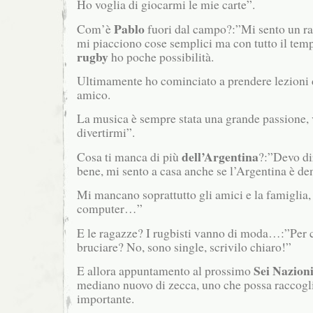
Ho voglia di giocarmi le mie carte”.
Pablo
Com’è
fuori dal campo?:”Mi sento un r
mi piacciono cose semplici ma con tutto il tem
rugby
ho poche possibilità.
Ultimamente ho cominciato a prendere lezioni d
amico.
La musica è sempre stata una grande passione, 
divertirmi”.
dell’Argentina
Cosa ti manca di più
?:”Devo di
bene, mi sento a casa anche se l’Argentina è de
Mi mancano soprattutto gli amici e la famiglia, 
computer…”
E le ragazze? I rugbisti vanno di moda…:”Per c
bruciare? No, sono single, scrivilo chiaro!”
Sei Nazion
E allora appuntamento al prossimo
mediano nuovo di zecca, uno che possa raccogli
importante.