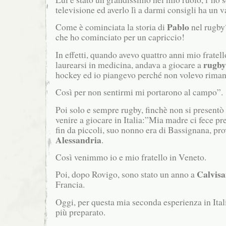
televisione ed averlo lì a darmi consigli ha un 
Pablo
Come è cominciata la storia di
nel rugby
che ho cominciato per un capriccio!
In effetti, quando avevo quattro anni mio fratell
rugby
laurearsi in medicina, andava a giocare a
hockey ed io piangevo perché non volevo riman
Così per non sentirmi mi portarono al campo”.
Poi solo e sempre rugby, finchè non si presentò l
venire a giocare in Italia:”Mia madre ci fece pr
fin da piccoli, suo nonno era di Bassignana, pro
Alessandria
.
Così venimmo io e mio fratello in Veneto.
Calvis
Poi, dopo Rovigo, sono stato un anno a
Francia.
Oggi, per questa mia seconda esperienza in Itali
più preparato.