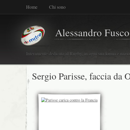
Home
Chi sono
Alessandro Fusco
Interamente dedicato al Rugby, in ogni sua forma e nazio
Sergio Parisse, faccia da 