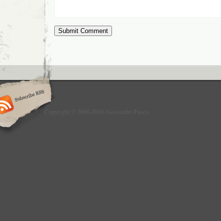
Copyright © 2008-2010 Alessandro Fusco