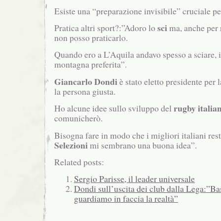
Esiste una “preparazione invisibile” cruciale pe
sci
Pratica altri sport?:”Adoro lo
ma, anche per r
non posso praticarlo.
Quando ero a L’Aquila andavo spesso a sciare, i
montagna preferita”.
Giancarlo Dondi
è stato eletto presidente per l
la persona giusta.
rugby italia
Ho alcune idee sullo sviluppo del
comunicherò.
Bisogna fare in modo che i migliori italiani rest
Selezioni
mi sembrano una buona idea”.
Related posts:
Sergio Parisse, il leader universale
Dondi sull’uscita dei club dalla Lega:”Ba
guardiamo in faccia la realtà”