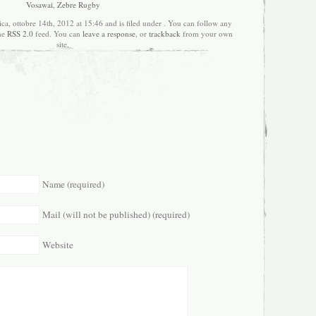
Vosawai
,
Zebre Rugby
a, ottobre 14th, 2012 at 15:46 and is filed under . You can follow any
the
RSS 2.0
feed. You can
leave a response
, or
trackback
from your own
site.
Name (required)
Mail (will not be published) (required)
Website