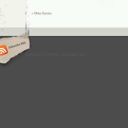
« Older Entries
Copyright © 2008-2010 Alessandro Fusco