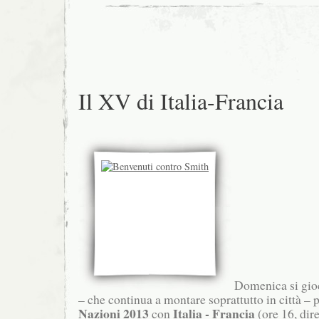
Il XV di Italia-Francia
Domenica si gioc
– che continua a montare soprattutto in città – p
Nazioni 2013
Italia -
Francia
con
(ore 16, dire