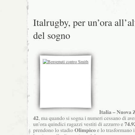
Italrugby, per un’ora all’a
del sogno
Italia – Nuova 
42
, ma quando si sogna i numeri cessano di ave
74.9
un’ora quindici ragazzi vestiti di azzurro e
Olimpico
prendono lo stadio
e lo trasformano 