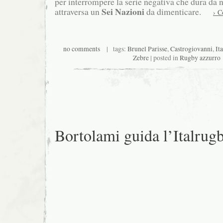
per interrompere la serie negativa che dura da
Sei Nazioni
attraversa un
da dimenticare.
› C
no comments
| tags:
Brunel Parisse
,
Castrogiovanni
,
It
Zebre
| posted in
Rugby azzurro
Bortolami guida l’Italrug