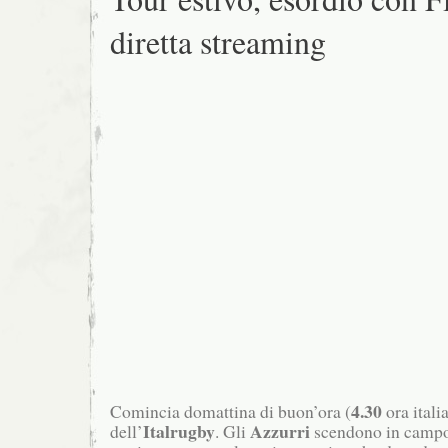
diretta streaming
4.30
Comincia domattina di buon’ora (
ora italia
Italrugby
Azzurri
dell’
. Gli
scendono in campo 