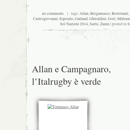
no comments
| tags:
Allan
,
Bergamasco
,
Bortolami
,
Castrogiovanni
,
Esposito
,
Gatland
,
Ghiraldini
,
Gori
,
Millen
Sei Nazioni 2014
,
Sarto
,
Zanni
| posted in
S
Allan e Campagnaro,
l’Italrugby è verde