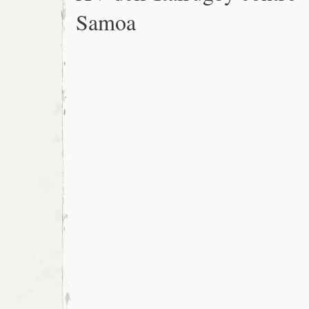
Samoa