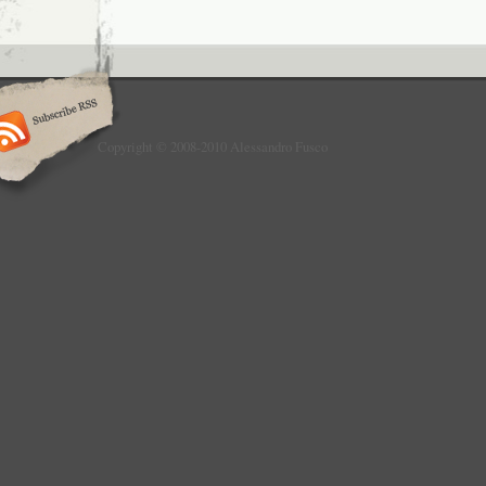
Copyright © 2008-2010 Alessandro Fusco