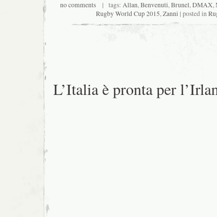
no comments
| tags:
Allan
,
Benvenuti
,
Brunel
,
DMAX
,
Rugby World Cup 2015
,
Zanni
| posted in
Ru
L’Italia è pronta per l’Irla