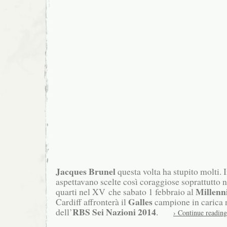
Jacques Brunel
questa volta ha stupito molti. In
aspettavano scelte così coraggiose soprattutto ne
Millenn
quarti nel XV che sabato 1 febbraio al
Galles
Cardiff affronterà il
campione in carica 
RBS Sei
Nazioni 2014
dell’
.
› Continue reading