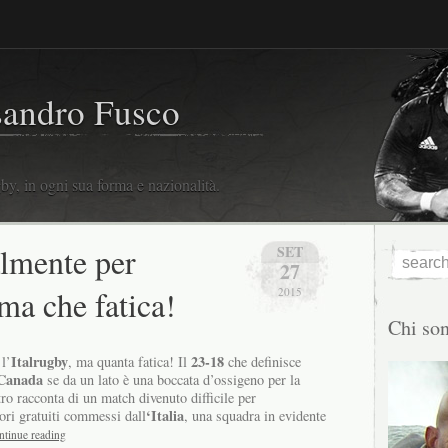
sandro Fusco
y, in ogni sua forma e nazionalità.
almente per
SET
27
 ma che fatica!
2015
Chi so
Italrugby
23-18
l’
, ma quanta fatica! Il
che definisce
Canada
se da un lato è una boccata d’ossigeno per la
ltro racconta di un match divenuto difficile per
‘Italia
rori gratuiti commessi dall
, una squadra in evidente
ntinue reading