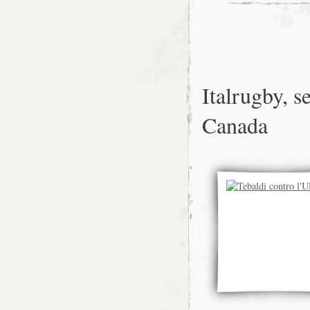
Italrugby, s
Canada