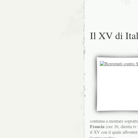
Il XV di Ita
continua a montare soprattut
Francia
(ore 16, diretta tv
il XV con il quale affronter
Continue reading