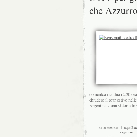
che Azzurr
domenica mattina (2.30 ora
chiudere il tour estivo nel
Argentina e una vittoria i
no comments
| tags:
Ben
Bergamasco