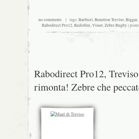
no comments
| tags:
Barbieri
,
Benetton Treviso
,
Biggar
,
Rabodirect Pro12
,
Redolfini
,
Visser
,
Zebre Rugby
| post
Rabodirect Pro12, Treviso
rimonta! Zebre che pecca