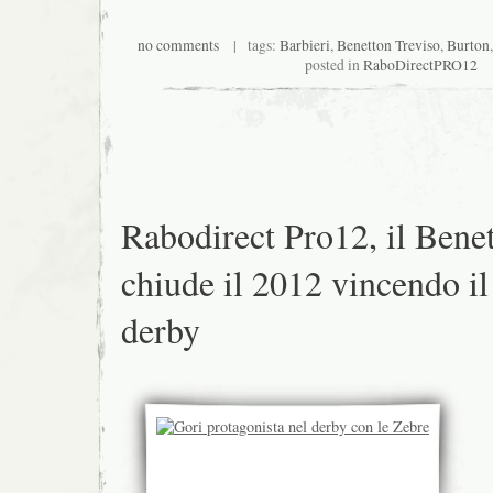
no comments
| tags:
Barbieri
,
Benetton Treviso
,
Burton
posted in
RaboDirectPRO12
Rabodirect Pro12, il Bene
chiude il 2012 vincendo il
derby