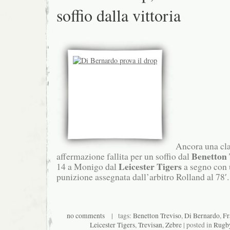
soffio dalla vittoria
Ancora una cl
Benetton 
affermazione fallita per un soffio dal
Leicester Tigers
14 a Monigo dal
a segno con 
punizione assegnata dall’arbitro Rolland al 78′
no comments
| tags:
Benetton Treviso
,
Di Bernardo
,
Fr
Leicester Tigers
,
Trevisan
,
Zebre
| posted in
Rugby