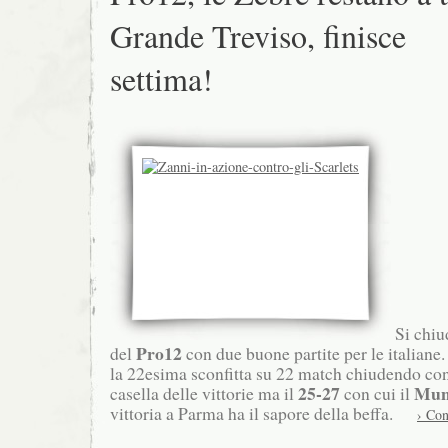
Grande Treviso, finisce
settima!
Si chiu
Pro12
del
con due buone partite per le italiane
la 22esima sconfitta su 22 match chiudendo con
25-27
Mun
casella delle vittorie ma il
con cui il
vittoria a Parma ha il sapore della beffa.
› Con