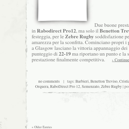
Due buone prestaz
Rabodirect Pro12
Benetton Tre
in
, ma solo il
Zebre Rugby
festeggia, per le
soddisfazione pe
amarezza per la sconfitta. Cominciano propri i
a Glasgow lasciano la vittoria appannaggio dei
22-19
punteggio di
ma riportano un punto e la 
prestazione finalmente competitiva.
› Continue
no comments
| tags:
Barbieri
,
Benetton Treviso
,
Crist
Orquera
,
RaboDirect Pro 12
,
Semenzato
,
Zebre Rugby
| po
« Older Entries