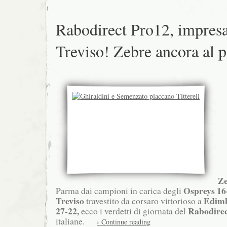
Rabodirect Pro12, impres
Treviso! Zebre ancora al p
Z
Ospreys 16
Parma dai campioni in carica degli
Treviso
Edim
travestito da corsaro vittorioso a
27-22,
Rabodirec
ecco i verdetti di giornata del
italiane.
› Continue reading