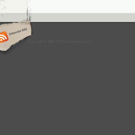
Copyright © 2008-2010 Alessandro Fusco