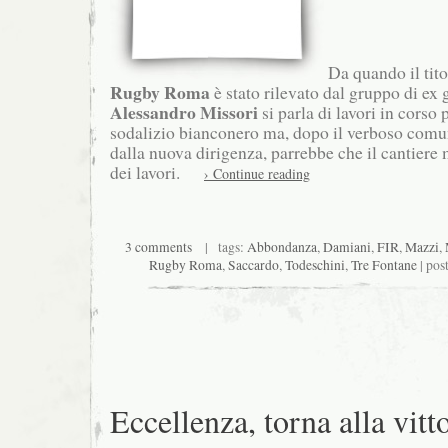
Da quando il tito
Rugby Roma
è stato rilevato dal gruppo di ex 
Alessandro Missori
si parla di lavori in corso 
sodalizio bianconero ma, dopo il verboso comun
dalla nuova dirigenza, parrebbe che il cantiere 
dei lavori.
› Continue reading
3 comments
| tags:
Abbondanza
,
Damiani
,
FIR
,
Mazzi
,
Rugby Roma
,
Saccardo
,
Todeschini
,
Tre Fontane
| pos
Eccellenza, torna alla vitt