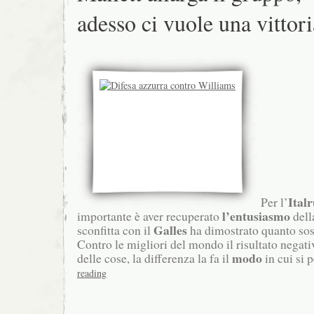
adesso ci vuole una vittori
Ital
Per l’
l’entusiasmo
importante è aver recuperato
dell
Galles
sconfitta con il
ha dimostrato quanto so
Contro le migliori del mondo il risultato negativ
modo
delle cose, la differenza la fa il
in cui si 
reading