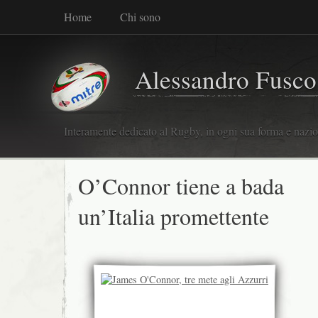
Home
Chi sono
Alessandro Fusco
Interamente dedicato al Rugby, in ogni sua forma e nazio
O’Connor tiene a bada
un’Italia promettente