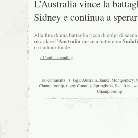
L’Australia vince la battagl
Sidney e continua a sperar
Alla fine di una battaglia ricca di colpi di scena
Australia
Sudafr
ricordare l’
riesce a battere un
il risultato finale.
› Continue reading
no comments
| tags:
Australia
,
James
,
Montgomery
,
M
Championship
,
rugby Connoly
,
Springboks
,
Sudafrica
,
wa
Championship