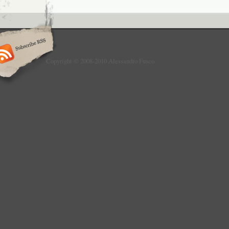
Copyright © 2008-2010 Alessandro Fusco