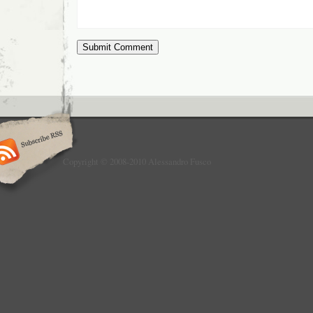
Copyright © 2008-2010 Alessandro Fusco