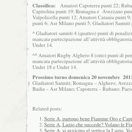
Classifica:
Amatori Capoterra punti 22; Ruban
Capitolina punti 19; Romagna e Avezzano pun
Valpolicella punti 12; Amatori Catania punti 
punti 6; Asr Milano punti 5; Gladiatori Sanniti 
^ Gladiatori sanniti 4 (quattro) punti di penaliz
mancata partecipazione all’attività obbligatoria
Under 14.
^^ Amatori Rugby Alghero 8 (otto) punti di pen
mancata partecipazione all’attività obbligatoria
Under 18 e Under 14.
Prossimo turno domenica 20 novembre 20
Gladiatori Sanniti; Romagna – Alghero; Avezza
Badia – Asr Milano; Capoterra – Rubano; Paese
Related posts:
Serie A, partono bene Fiamme Oro e Capi
Serie A, Lazio che succede? Volano le 
Serie A, si avvicina al vertice la Lazio.