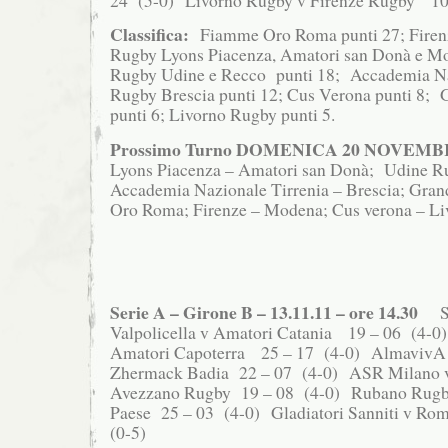
Classifica:
Fiamme Oro Roma punti 27; Firen
Rugby Lyons Piacenza, Amatori san Donà e Mo
Rugby Udine e Recco punti 18; Accademia Naz
Rugby Brescia punti 12; Cus Verona punti 8;
punti 6; Livorno Rugby punti 5.
Prossimo Turno DOMENICA 20 NOVEMBR
Lyons Piacenza – Amatori san Donà; Udine R
Accademia Nazionale Tirrenia – Brescia; Gra
Oro Roma; Firenze – Modena; Cus verona – Li
Serie A – Girone B – 13.11.11 – ore 14.30
Sa
Valpolicella v Amatori Catania 19 – 06 (4-0
Amatori Capoterra 25 – 17 (4-0) AlmavivA 
Zhermack Badia 22 – 07 (4-0) ASR Milano v
Avezzano Rugby 19 – 08 (4-0) Rubano Rugb
Paese 25 – 03 (4-0) Gladiatori Sanniti v 
(0-5)