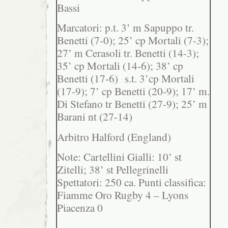
Bassi
Marcatori: p.t. 3’ m Sapuppo tr.
Benetti (7-0); 25’ cp Mortali (7-3);
27’ m Cerasoli tr. Benetti (14-3);
35’ cp Mortali (14-6); 38’ cp
Benetti (17-6) s.t. 3’cp Mortali
(17-9); 7’ cp Benetti (20-9); 17’ m.
Di Stefano tr Benetti (27-9); 25’ m
Barani nt (27-14)
Arbitro Halford (England)
Note: Cartellini Gialli: 10’ st
Zitelli; 38’ st Pellegrinelli
Spettatori: 250 ca. Punti classifica:
Fiamme Oro Rugby 4 – Lyons
Piacenza 0