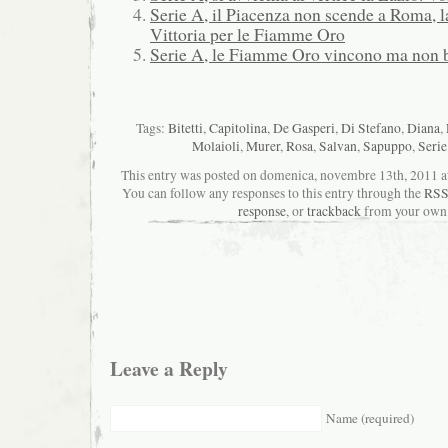
Serie A, il Piacenza non scende a Roma, la
Vittoria per le Fiamme Oro
Serie A, le Fiamme Oro vincono ma non 
Tags:
Bitetti
,
Capitolina
,
De Gasperi
,
Di Stefano
,
Diana
,
Molaioli
,
Murer
,
Rosa
,
Salvan
,
Sapuppo
,
Serie
This entry was posted on domenica, novembre 13th, 2011 at 
You can follow any responses to this entry through the
RSS
response
, or
trackback
from your own 
Leave a Reply
Name (required)