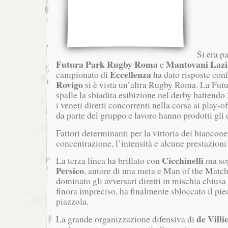
Si era pa
Futura Park Rugby Roma
Mantovani Lazi
e
Eccellenza
campionato di
ha dato risposte conf
Rovigo
si è vista un’altra Rugby Roma. La Futur
spalle la sbiadita esibizione nel derby battendo
i veneti diretti concorrenti nella corsa ai play-of
da parte del gruppo e lavoro hanno prodotti gli ef
Fattori determinanti per la vittoria dei bianconer
concentrazione, l’intensità e alcune prestazioni
Cicchinelli
La terza linea ha brillato con
ma sop
Persico
, autore di una meta e Man of the Match
dominato gli avversari diretti in mischia chius
finora impreciso, ha finalmente sbloccato il pi
piazzola.
de Villi
La grande organizzazione difensiva di