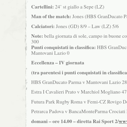
Cartellini:
24’ st giallo a Sepe (LZ)
Man of the match:
Jones (HBS GranDucato P
Calciatori:
Jones (GD) 8/9 – Law (LZ) 5/6
Note:
bella giornata di sole, campo in buone co
300
Punti conquistati in classifica:
HBS GranDuca
Mantovani Lazio 0
Eccellenza – IV giornata
(tra parentesi i punti conquistati in classifica
HBS GranDucato Parma v Mantovani Lazio 28-
Estra I Cavalieri Prato v Marchiol Mogliano 47
Futura Park Rugby Roma v Femi-CZ Rovigo Del
Petrarca Padova v BancaMonteParma Crociati 
domani – ore 14.00 – diretta Rai Sport 2/
www