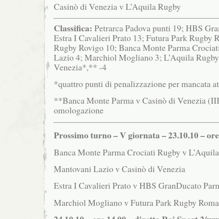
Casinò di Venezia v L’Aquila Rugby
Classifica:
Petrarca Padova punti 19; HBS
Gra
Estra I Cavalieri Prato 13; Futura Park Rugb
Rugby Rovigo 10; Banca Monte Parma Crociat
Lazio 4; Marchiol Mogliano 3; L’Aquila Rugby 
Venezia*,** -4
*quattro punti di penalizzazione per mancata at
**Banca Monte Parma v Casinò di Venezia (III g
omologazione
Prossimo turno – V giornata – 23.10.10 – ore
Banca Monte Parma Crociati Rugby v L’Aquil
Mantovani Lazio v Casinò di Venezia
Estra I Cavalieri Prato v HBS GranDucato Par
Marchiol Mogliano v Futura Park Rugby Roma