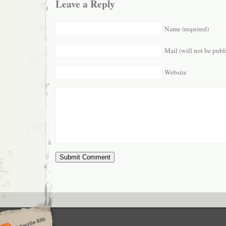
Leave a Reply
Name (required)
Mail (will not be publ
Website