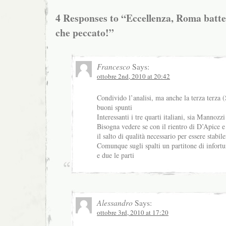
4 Responses to “Eccellenza, Roma batte
che peccato!”
Francesco
Says:
ottobre 2nd, 2010 at 20:42
Condivido l’analisi, ma anche la terza terza 
buoni spunti
Interessanti i tre quarti italiani, sia Mannozz
Bisogna vedere se con il rientro di D’Apice 
il salto di qualità necessario per essere stabil
Comunque sugli spalti un partitone di infortun
e due le parti
Alessandro
Says:
ottobre 3rd, 2010 at 17:20