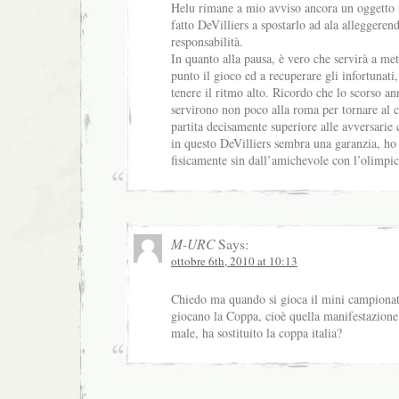
Helu rimane a mio avviso ancora un oggetto 
fatto DeVilliers a spostarlo ad ala alleggeren
responsabilità.
In quanto alla pausa, è vero che servirà a met
punto il gioco ed a recuperare gli infortunati
tenere il ritmo alto. Ricordo che lo scorso an
servirono non poco alla roma per tornare al
partita decisamente superiore alle avversarie
in questo DeVilliers sembra una garanzia, ho
fisicamente sin dall’amichevole con l’olimpic
M-URC
Says:
ottobre 6th, 2010 at 10:13
Chiedo ma quando si gioca il mini campionat
giocano la Coppa, cioè quella manifestazione
male, ha sostituito la coppa italia?